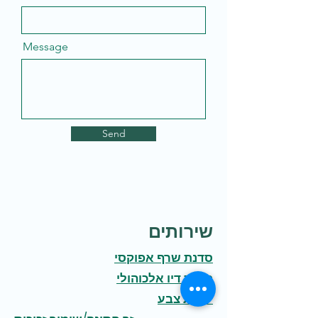
Message
Send
שירותים
סדנת שרף אפוקסי
סדנת דיו אלכוהולי
כיתת צבע